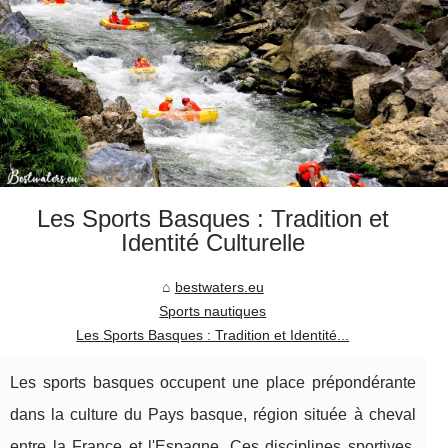
Les Sports Basques : Tradition et
Identité Culturelle
bestwaters.eu
Sports nautiques
Les Sports Basques : Tradition et Identité...
Les sports basques occupent une place prépondérante
dans la culture du Pays basque, région située à cheval
entre la France et l'Espagne. Ces disciplines sportives,